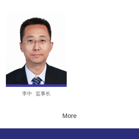
李中 监事长
More