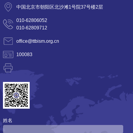
中国北京市朝阳区北沙滩1号院37号楼2层
010-62806052
010-62809712
office@ttbism.org.cn
100083
姓名