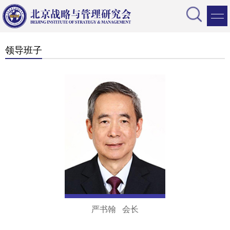
领导班子
严书翰 会长